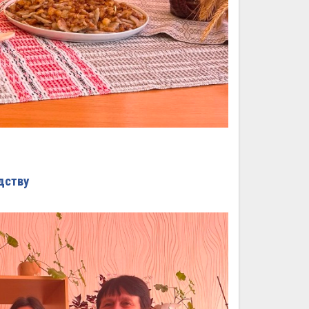
дству