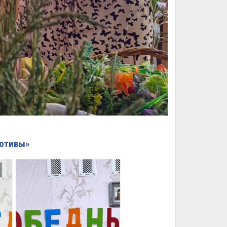
отивы»