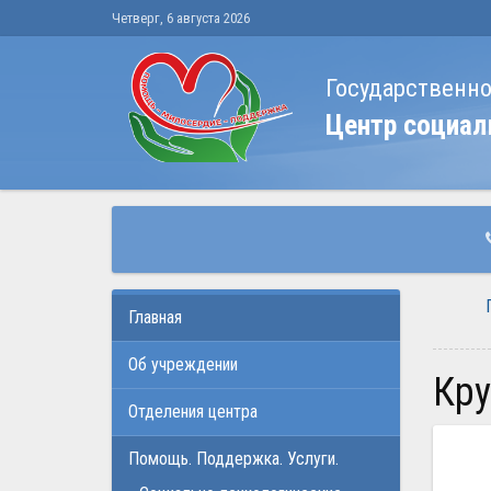
Четверг, 6 августа 2026
Государственн
Центр социал
Главная
Об учреждении
Кр
Отделения центра
Помощь. Поддержка. Услуги.