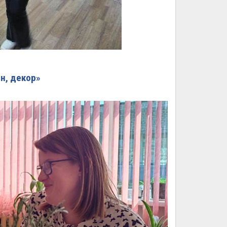
н, декор»