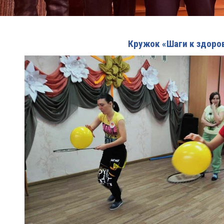
Кружок «Шаги к здоро