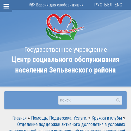
РУС
БЕЛ
ENG
Версия для слабовидящих
Государственное учреждение
Центр социального обслуживания
населения Зельвенского района
Главная
»
Помощь. Поддержка. Услуги.
»
Кружки и клубы
»
Отделение поддержки активного долголетия в условиях
дневного пребывания и комплексной поддержки в кризисной