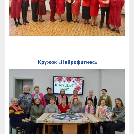
Кружок «Нейрофитнес»