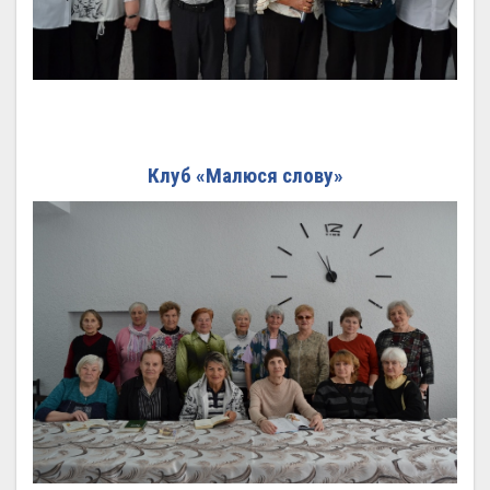
Клуб «Малюся слову»