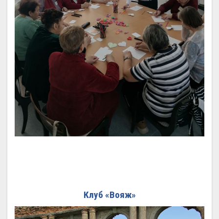
Клуб «Вояж»