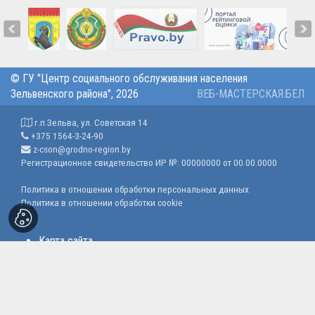
©
ГУ "Центр социального обслуживания населения
Зельвенского района"
, 2026
ВЕБ-МАСТЕРСКАЯ.БЕЛ
г.п.Зельва, ул. Советская 14
+375 1564-3-24-90
z-cson@grodno-region.by
Регистрационное свидетельство ИР №: 00000000 от 00.00.0000
Политика в отношении обработки персональных данных
Политика в отношении обработки cookie
Карта сайта
Опросы
Гостевая книга